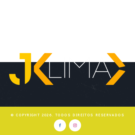
© COPYRIGHT
2026
. TODOS DIREITOS RESERVADOS