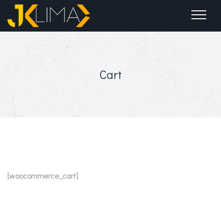
Forgot password?
Cart
[woocommerce_cart]