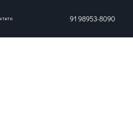
91 98953-8090
NTATO