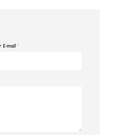
r E-mail
*